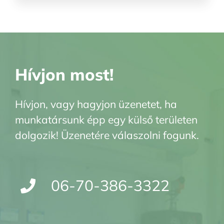
Hívjon most!
Hívjon, vagy hagyjon üzenetet, ha
munkatársunk épp egy külső területen
dolgozik! Üzenetére válaszolni fogunk.
06-70-386-3322