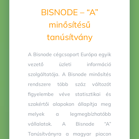
BISNODE – “A”
minősítésű
tanúsítvány
A Bisnode cégcsoport Európa egyik
vezető üzleti információ
szolgáltatója. A Bisnode minősítés
rendszere több száz változót
figyelembe véve statisztikai és
szakértői alapokon állapítja meg
melyek a legmegbízhatóbb
vállalatok. A Bisnode “A”
Tanúsítványra a magyar piacon