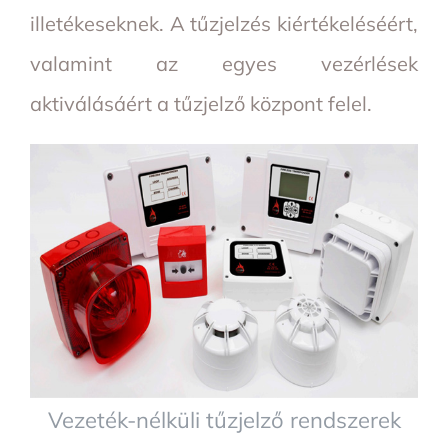
illetékeseknek. A tűzjelzés kiértékeléséért,
valamint az egyes vezérlések
aktiválásáért a tűzjelző központ felel.
Vezeték-nélküli tűzjelző rendszerek