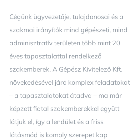
Cégünk ügyvezetője, tulajdonosai és a
szakmai irányítók mind gépészeti, mind
adminisztratív területen több mint 20
éves tapasztalattal rendelkező
szakemberek. A Gépész Kivitelező Kft.
növekedésével járó komplex feladatokat
– a tapasztalatokat átadva – ma már
képzett fiatal szakemberekkel együtt
látjuk el, így a lendület és a friss
látásmód is komoly szerepet kap