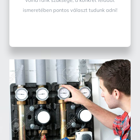
ismeretében pontos választ tudunk adni!