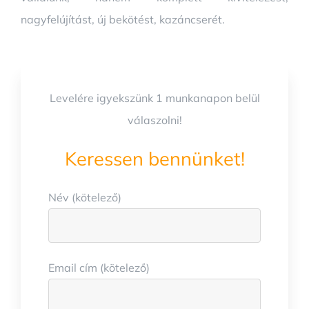
nagyfelújítást, új bekötést, kazáncserét.
Levelére igyekszünk 1 munkanapon belül
válaszolni!
Keressen bennünket!
Név (kötelező)
Email cím (kötelező)