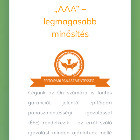
„AAA” –
legmagasabb
minősítés
Cégünk az Ön számára is fontos
garanciát jelentő építőipari
panaszmentességi igazolással
(ÉFE) rendelkezik – az erről szóló
igazolást minden ajánlatunk mellé