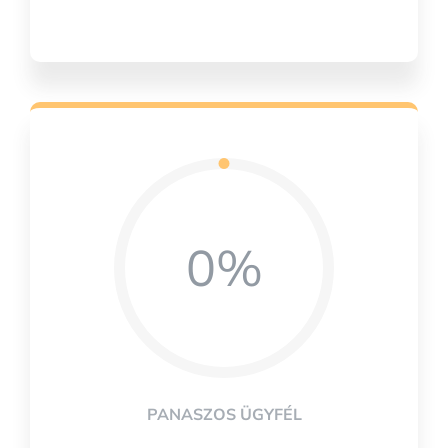
0%
PANASZOS ÜGYFÉL