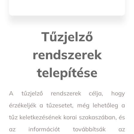
Tűzjelző
rendszerek
telepítése
A tűzjelző rendszerek célja, hogy
érzékeljék a tűzesetet, még lehetőleg a
tűz keletkezésének korai szakaszában, és
az információt továbbítsák az