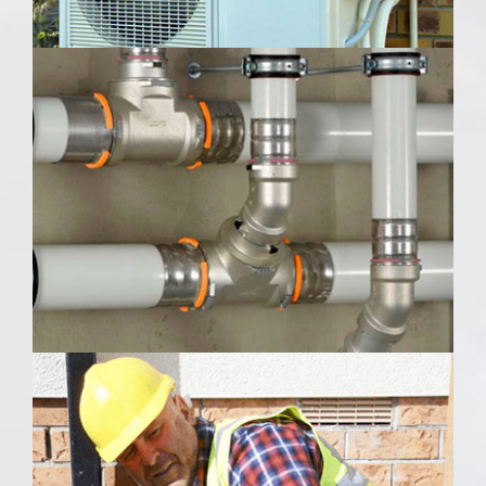
Klíma