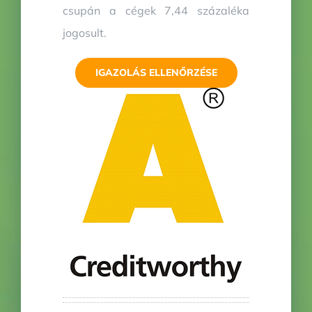
csupán a cégek 7,44 százaléka
jogosult.
IGAZOLÁS ELLENŐRZÉSE