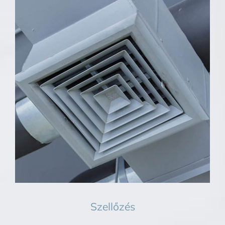
Szellőzés