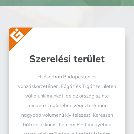
Szerelési terület
Elsősorban Budapesten és
vonzáskörzetében, Főgáz és Tigáz területen
vállalunk munkát, de az ország szinte
minden szegletében végeztünk már
nagyobb volumenű kivitelezést. Keressen
bátran akkor is, ha nem Pest megyében
volna ránk szüksége, a konkrét feladat