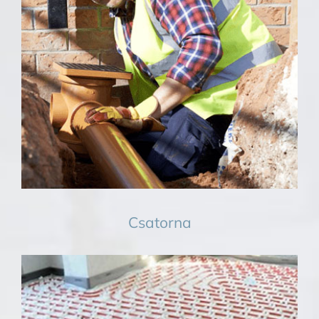
Vízszerelés
Csatorna