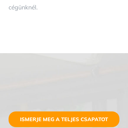
cégünknél.
ISMERJE MEG A TELJES CSAPATOT