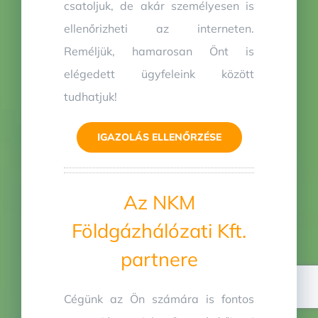
csatoljuk, de akár személyesen is
ellenőrizheti az interneten.
Reméljük, hamarosan Önt is
elégedett ügyfeleink között
tudhatjuk!
IGAZOLÁS ELLENŐRZÉSE
Az NKM
Földgázhálózati Kft.
partnere
Cégünk az Ön számára is fontos