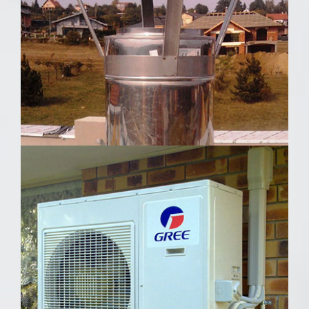
Kémény